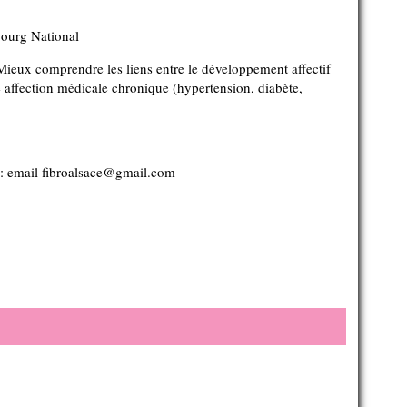
bourg National
Mieux comprendre les liens entre le développement affectif
ne affection médicale chronique (hypertension, diabète,
uhaitée : email fibroalsace@gmail.com