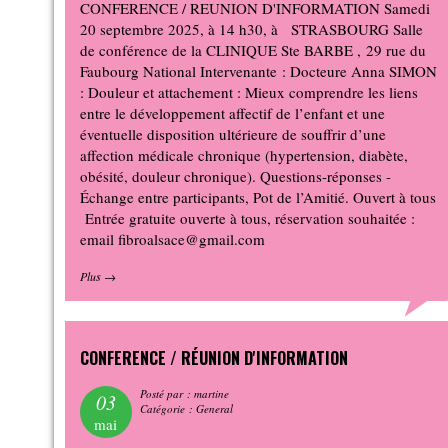
CONFERENCE / REUNION D'INFORMATION Samedi
20 septembre 2025, à 14 h30, à STRASBOURG Salle
de conférence de la CLINIQUE Ste BARBE , 29 rue du
Faubourg National Intervenante : Docteure Anna SIMON
: Douleur et attachement : Mieux comprendre les liens
entre le développement affectif de l’enfant et une
éventuelle disposition ultérieure de souffrir d’une
affection médicale chronique (hypertension, diabète,
obésité, douleur chronique). Questions-réponses -
Échange entre participants, Pot de l’Amitié. Ouvert à tous
Entrée gratuite ouverte à tous, réservation souhaitée :
email fibroalsace@gmail.com
Plus
→
CONFERENCE / RÉUNION D'INFORMATION
Posté par : martine
03
Catégorie : General
mai