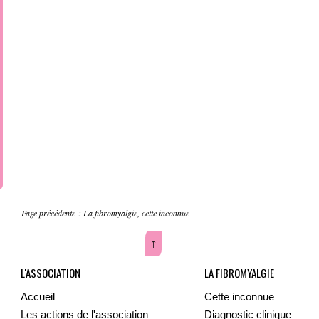
Page précédente :
La fibromyalgie, cette inconnue
↑
L'ASSOCIATION
LA FIBROMYALGIE
Accueil
Cette inconnue
Les actions de l'association
Diagnostic clinique