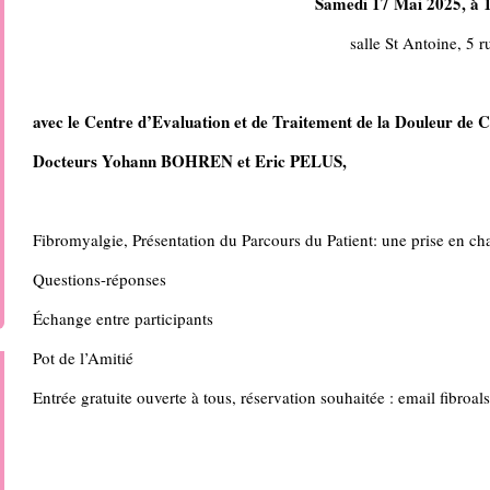
Samedi 17 Mai 2025, 
salle St Antoine, 5 r
avec le Centre d’Evaluation et de Traitement de la Douleur de 
Docteurs Yohann BOHREN et Eric PELUS,
Fibromyalgie, Présentation du Parcours du Patient: une prise en ch
Questions-réponses
Échange entre participants
Pot de l’Amitié
Entrée gratuite ouverte à tous, réservation souhaitée : email fibr