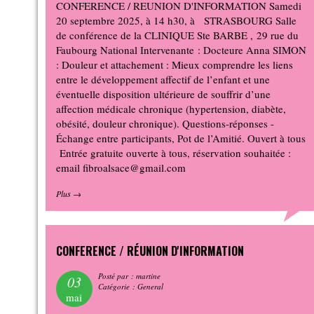
CONFERENCE / REUNION D'INFORMATION Samedi
20 septembre 2025, à 14 h30, à STRASBOURG Salle
de conférence de la CLINIQUE Ste BARBE , 29 rue du
Faubourg National Intervenante : Docteure Anna SIMON
: Douleur et attachement : Mieux comprendre les liens
entre le développement affectif de l’enfant et une
éventuelle disposition ultérieure de souffrir d’une
affection médicale chronique (hypertension, diabète,
obésité, douleur chronique). Questions-réponses -
Échange entre participants, Pot de l’Amitié. Ouvert à tous
Entrée gratuite ouverte à tous, réservation souhaitée :
email fibroalsace@gmail.com
Plus
→
CONFERENCE / RÉUNION D'INFORMATION
Posté par : martine
03
Catégorie : General
mai