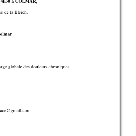
à 14h30 à COLMAR,
ue de la Bleich.
Colmar
arge globale des douleurs chroniques.
oalsace@gmail.com