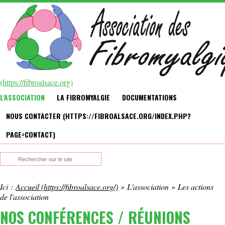
L'ASSOCIATION
LA FIBROMYALGIE
DOCUMENTATIONS
NOUS CONTACTER
Ici :
Accueil
»
L'association
»
Les actions
de l'association
NOS CONFÉRENCES / RÉUNIONS